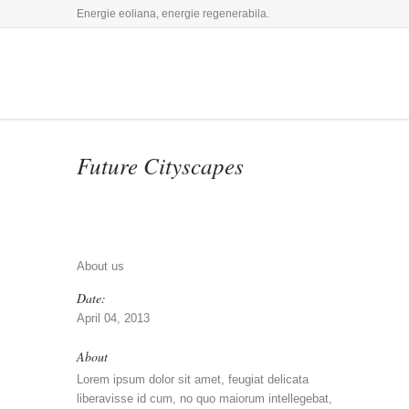
Energie eoliana, energie regenerabila.
Future Cityscapes
About us
Date:
April 04, 2013
About
Lorem ipsum dolor sit amet, feugiat delicata
liberavisse id cum, no quo maiorum intellegebat,